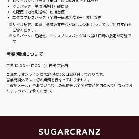
レターパックプラス（全国一律送料600円）郵便局
ゆうパック（地域別送料）郵便局
宅配便（地域別送料）佐川急便
エクスプレスバッグ（全国一律送料708円）佐川急便
サイズ規定、追跡、保障の有無など詳しい送料についてはご利用案内を
ご覧ください。
ゆうパック、宅配便、エクスプレスバッグはお届け日時の指定が可能で
す。
営業時間について
平日 10:00 ～ 17:00 （土日祝 定休日）
ご注文はオンラインにて24時間365日受け付けております。
営業時間外では一切の業務を行なっておりません。
「確認メール」やお問い合わせの返信等は全て営業時間内のみで行なってお
りますのでご了承ください。