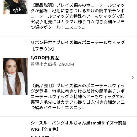
《商品説明》ブレイズ編みのポニーテールウィッ
グが登場！地毛に巻きつけるだけの簡単楽チンポ
ニーテールウィッグ☆特殊ヘアーもウィッグで即
実現♪毛先にはカラフル飾りゴム付き☆細かい三
つ編みがクール！エスニッ…
リボン紐付きブレイズ編みポニーテールウィッグ
【ブラウン】
1,000
円
(税込)
希望小売価格
:
2,400
円
《商品説明》ブレイズ編みのポニーテールウィッ
グが登場！地毛に巻きつけるだけの簡単楽チンポ
ニーテールウィッグ☆特殊ヘアーもウィッグで即
実現♪毛先にはカラフル飾りゴム付き☆細かい三
つ編みがクール！エスニッ…
シースルーバングオルちゃん風smallサイズ☆前髪
WIG【全９色】