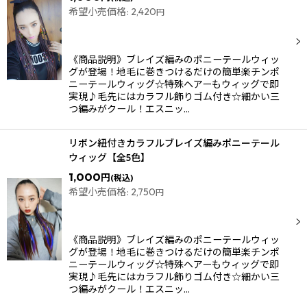
希望小売価格
:
2,420
円
絞り込む
《商品説明》ブレイズ編みのポニーテールウィッ
グが登場！地毛に巻きつけるだけの簡単楽チンポ
ニーテールウィッグ☆特殊ヘアーもウィッグで即
実現♪毛先にはカラフル飾りゴム付き☆細かい三
つ編みがクール！エスニッ…
リボン紐付きカラフルブレイズ編みポニーテール
ウィッグ【全5色】
1,000
円
(税込)
希望小売価格
:
2,750
円
《商品説明》ブレイズ編みのポニーテールウィッ
グが登場！地毛に巻きつけるだけの簡単楽チンポ
ニーテールウィッグ☆特殊ヘアーもウィッグで即
実現♪毛先にはカラフル飾りゴム付き☆細かい三
つ編みがクール！エスニッ…