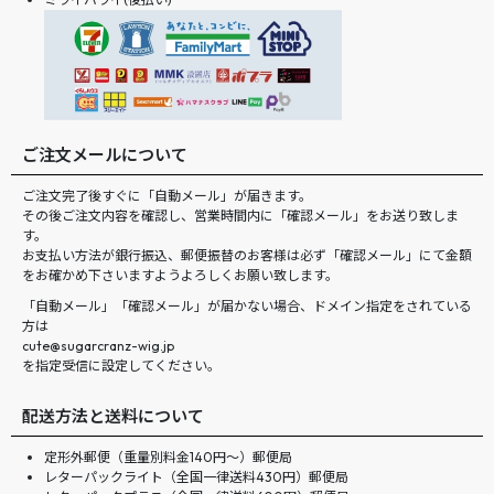
ご注文メールについて
ご注文完了後すぐに「自動メール」が届きます。
その後ご注文内容を確認し、営業時間内に「確認メール」をお送り致しま
す。
お支払い方法が銀行振込、郵便振替のお客様は必ず「確認メール」にて金額
をお確かめ下さいますようよろしくお願い致します。
「自動メール」「確認メール」が届かない場合、ドメイン指定をされている
方は
cute@sugarcranz-wig.jp
を指定受信に設定してください。
配送方法と送料について
定形外郵便（重量別料金140円〜）郵便局
レターパックライト（全国一律送料430円）郵便局