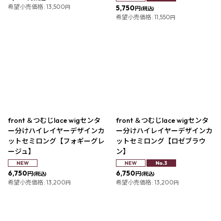
希望小売価格
:
13,500
5,750
円
円
(税込)
希望小売価格
:
11,550
円
front ＆つむじlace wigセンタ
front ＆つむじlace wigセンタ
ー分けハイレイヤーデザインカ
ー分けハイレイヤーデザインカ
ットセミロング【フォギーグレ
ットセミロング【ロゼブラウ
ージュ】
ン】
6,750
6,750
円
円
(税込)
(税込)
希望小売価格
:
13,200
希望小売価格
:
13,200
円
円