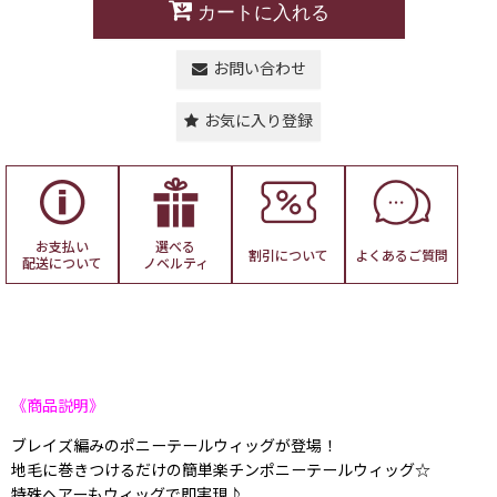
カートに入れる
お問い合わせ
お気に入り登録
お支払い
選べる
割引について
よくある
ご質問
配送について
ノベルティ
《商品説明》
ブレイズ編みのポニーテールウィッグが登場！
地毛に巻きつけるだけの簡単楽チンポニーテールウィッグ☆
特殊ヘアーもウィッグで即実現♪