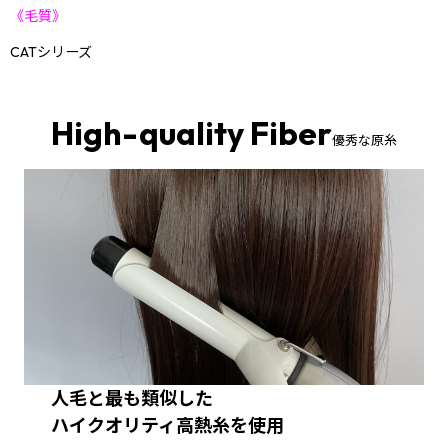
《毛質》
CATシリーズ
High-quality Fiber
優秀な原糸
人毛と最も類似した
ハイクオリティ高熱糸を使用