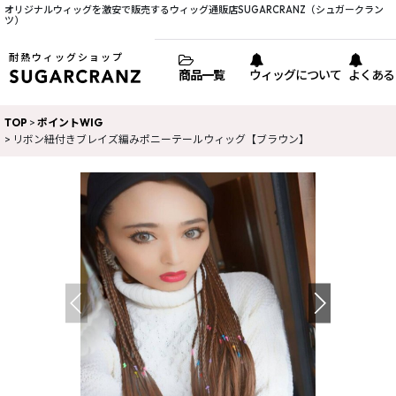
オリジナルウィッグを激安で販売するウィッグ通販店SUGARCRANZ（シュガークラン
ツ）
耐熱ウィッグショップ
商品一覧
ウィッグについて
よくある
TOP
>
ポイントWIG
>
リボン紐付きブレイズ編みポニーテールウィッグ【ブラウン】