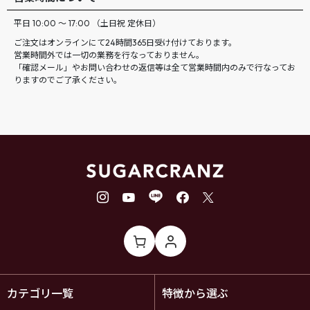
平日 10:00 ～ 17:00 （土日祝 定休日）
ご注文はオンラインにて24時間365日受け付けております。
営業時間外では一切の業務を行なっておりません。
「確認メール」やお問い合わせの返信等は全て営業時間内のみで行なってお
りますのでご了承ください。
カテゴリ一覧
特徴から選ぶ