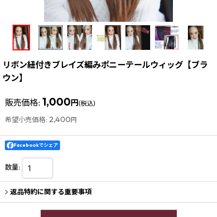
リボン紐付きブレイズ編みポニーテールウィッグ【ブラ
ウン】
1,000
販売価格
:
円
(税込)
2,400
希望小売価格
:
円
Facebookでシェア
数量
:
返品特約に関する重要事項