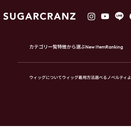
カテゴリ一覧
特徴から選ぶ
New Item
Ranking
ウィッグについて
ウィッグ着用方法
選べるノベルティ