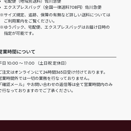
宅配便（地域別送料）佐川急便
エクスプレスバッグ（全国一律送料708円）佐川急便
サイズ規定、追跡、保障の有無など詳しい送料については
ご利用案内をご覧ください。
ゆうパック、宅配便、エクスプレスバッグはお届け日時の
指定が可能です。
営業時間について
平日 10:00 ～ 17:00 （土日祝 定休日）
ご注文はオンラインにて24時間365日受け付けております。
営業時間外では一切の業務を行なっておりません。
「確認メール」やお問い合わせの返信等は全て営業時間内のみ
で行なっておりますのでご了承ください。