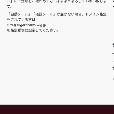
ル」にて金額をお確かめ下さいますようよろしくお願い致しま
す。
「自動メール」「確認メール」が届かない場合、ドメイン指定
をされている方は
cute@sugarcranz-wig.jp
を指定受信に設定してください。