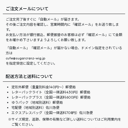
ご注文メールについて
ご注文完了後すぐに「自動メール」が届きます。
その後ご注文内容を確認し、営業時間内に「確認メール」をお送り致しま
す。
お支払い方法が銀行振込、郵便振替のお客様は必ず「確認メール」にて金額
をお確かめ下さいますようよろしくお願い致します。
「自動メール」「確認メール」が届かない場合、ドメイン指定をされている
方は
cute@sugarcranz-wig.jp
を指定受信に設定してください。
配送方法と送料について
定形外郵便（重量別料金140円〜）郵便局
レターパックライト（全国一律送料430円）郵便局
レターパックプラス（全国一律送料600円）郵便局
ゆうパック（地域別送料）郵便局
宅配便（地域別送料）佐川急便
エクスプレスバッグ（全国一律送料708円）佐川急便
サイズ規定、追跡、保障の有無など詳しい送料についてはご利用案内を
ご覧ください。