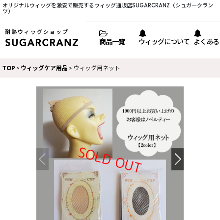
オリジナルウィッグを激安で販売するウィッグ通販店SUGARCRANZ（シュガークラン
ツ）
耐熱ウィッグショップ
商品一覧
ウィッグについて
よくある
TOP
>
ウィッグケア用品
>
ウィッグ用ネット