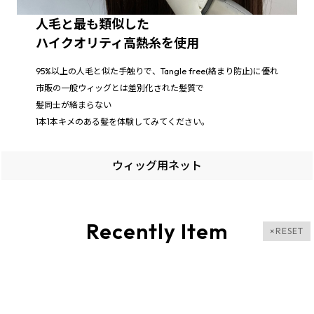
人毛と最も類似した
ハイクオリティ高熱糸を使用
95%以上の人毛と似た手触りで、Tangle free(絡まり防止)に優れ
市販の一般ウィッグとは差別化された髪質で
髪同士が絡まらない
1本1本キメのある髪を体験してみてください。
ウィッグ用ネット
Recently Item
×RESET