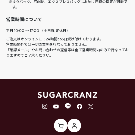
ゆうパック、宅配便、エクスプレスバッグはお届け日時の指定が可能で
す。
営業時間について
平日 10:00 ～ 17:00 （土日祝 定休日）
ご注文はオンラインにて24時間365日受け付けております。
営業時間外では一切の業務を行なっておりません。
「確認メール」やお問い合わせの返信等は全て営業時間内のみで行なってお
りますのでご了承ください。