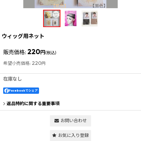
ウィッグ用ネット
220
販売価格
:
円
(税込)
220
希望小売価格
:
円
在庫なし
Facebookでシェア
返品特約に関する重要事項
お問い合わせ
お気に入り登録