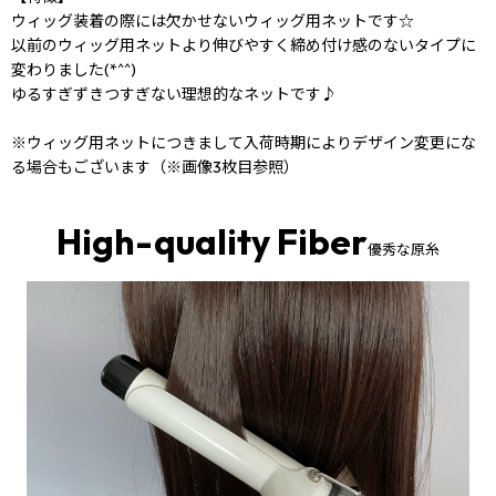
ウィッグ装着の際には欠かせないウィッグ用ネットです☆
以前のウィッグ用ネットより伸びやすく締め付け感のないタイプに
変わりました(*^^)
ゆるすぎずきつすぎない理想的なネットです♪
※ウィッグ用ネットにつきまして入荷時期によりデザイン変更にな
る場合もございます（※画像3枚目参照）
High-quality Fiber
優秀な原糸