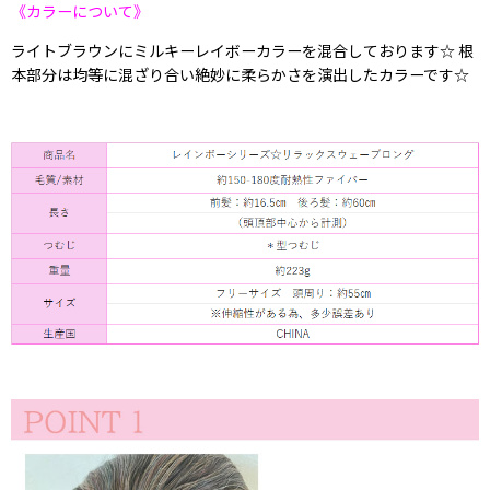
《カラーについて》
ライトブラウンにミルキーレイボーカラーを混合しております☆ 根
本部分は均等に混ざり合い絶妙に柔らかさを演出したカラーです☆