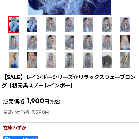
【SALE】レインボーシリーズ☆リラックスウェーブロン
グ【根元黒スノーレインボー】
1,900
販売価格
:
円
(税込)
7,290
希望小売価格
:
円
在庫わずか