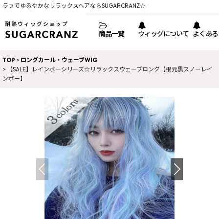
ラフでゆるやかなリラックスヘアならSUGARCRANZ☆
耐熱ウィッグショップ
商品一覧
ウィッグについて
よくある
TOP
>
ロングカール・ウェーブWIG
>
【SALE】レインボーシリーズ☆リラックスウェーブロング【根元黒スノーレイ
ンボー】