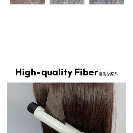
High-quality Fiber
優秀な原糸