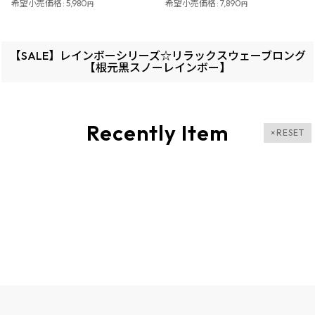
希望小売価格
:
5,980
希望小売価格
:
7,890
円
円
【SALE】レインボーシリーズ☆リラックスウェーブロング
【根元黒スノーレインボー】
Recently Item
×RESET