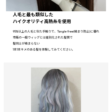
人毛と最も類似した
ハイクオリティ高熱糸を使用
95%以上の人毛と似た手触りで、Tangle free(絡まり防止)に優れ
市販の一般ウィッグとは差別化された髪質で
髪同士が絡まらない
1本1本キメのある髪を体験してみてください。