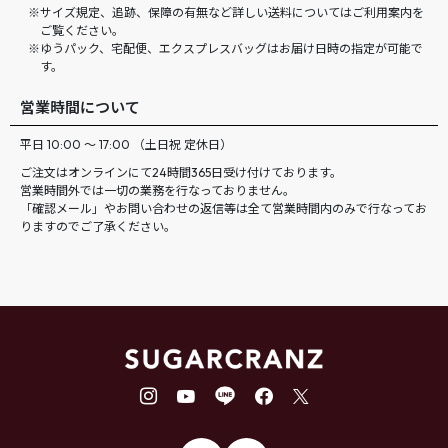
サイズ規定、追跡、保障の有無など詳しい送料についてはご利用案内を
ご覧ください。
ゆうパック、宅配便、エクスプレスバッグはお届け日時の指定が可能で
す。
営業時間について
平日 10:00 ～ 17:00 （土日祝 定休日）
ご注文はオンラインにて24時間365日受け付けております。
営業時間外では一切の業務を行なっておりません。
「確認メール」やお問い合わせの返信等は全て営業時間内のみで行なってお
りますのでご了承ください。