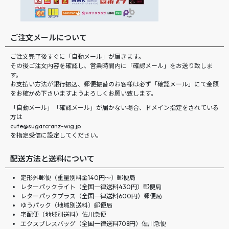
ご注文メールについて
ご注文完了後すぐに「自動メール」が届きます。
その後ご注文内容を確認し、営業時間内に「確認メール」をお送り致しま
す。
お支払い方法が銀行振込、郵便振替のお客様は必ず「確認メール」にて金額
をお確かめ下さいますようよろしくお願い致します。
「自動メール」「確認メール」が届かない場合、ドメイン指定をされている
方は
cute@sugarcranz-wig.jp
を指定受信に設定してください。
配送方法と送料について
定形外郵便（重量別料金140円〜）郵便局
レターパックライト（全国一律送料430円）郵便局
レターパックプラス（全国一律送料600円）郵便局
ゆうパック（地域別送料）郵便局
宅配便（地域別送料）佐川急便
エクスプレスバッグ（全国一律送料708円）佐川急便