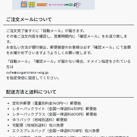
ご注文メールについて
ご注文完了後すぐに「自動メール」が届きます。
その後ご注文内容を確認し、営業時間内に「確認メール」をお送り致しま
す。
お支払い方法が銀行振込、郵便振替のお客様は必ず「確認メール」にて金額
をお確かめ下さいますようよろしくお願い致します。
「自動メール」「確認メール」が届かない場合、ドメイン指定をされている
方は
cute@sugarcranz-wig.jp
を指定受信に設定してください。
配送方法と送料について
定形外郵便（重量別料金140円〜）郵便局
レターパックライト（全国一律送料430円）郵便局
レターパックプラス（全国一律送料600円）郵便局
ゆうパック（地域別送料）郵便局
宅配便（地域別送料）佐川急便
エクスプレスバッグ（全国一律送料708円）佐川急便