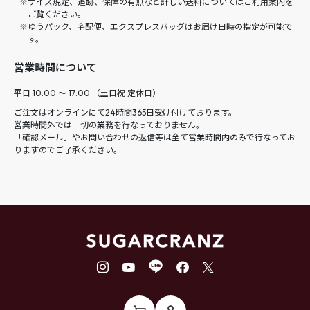
サイズ規定、追跡、保障の有無など詳しい送料についてはご利用案内を
ご覧ください。
ゆうパック、宅配便、エクスプレスバッグはお届け日時の指定が可能で
す。
営業時間について
平日 10:00 ～ 17:00 （土日祝 定休日）
ご注文はオンラインにて24時間365日受け付けております。
営業時間外では一切の業務を行なっておりません。
「確認メール」やお問い合わせの返信等は全て営業時間内のみで行なってお
りますのでご了承ください。