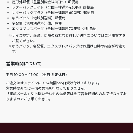
定形外郵便（重量別料金140円〜）郵便局
レターパックライト（全国一律送料430円）郵便局
レターパックプラス（全国一律送料600円）郵便局
ゆうパック（地域別送料）郵便局
宅配便（地域別送料）佐川急便
エクスプレスバッグ（全国一律送料708円）佐川急便
サイズ規定、追跡、保障の有無など詳しい送料についてはご利用案内を
ご覧ください。
ゆうパック、宅配便、エクスプレスバッグはお届け日時の指定が可能で
す。
営業時間について
平日 10:00 ～ 17:00 （土日祝 定休日）
ご注文はオンラインにて24時間365日受け付けております。
営業時間外では一切の業務を行なっておりません。
「確認メール」やお問い合わせの返信等は全て営業時間内のみで行なってお
りますのでご了承ください。