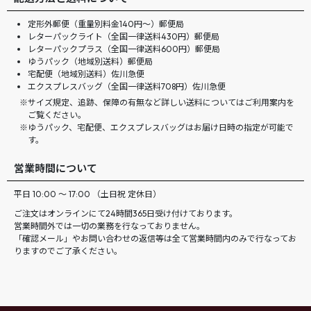
定形外郵便（重量別料金140円〜）郵便局
レターパックライト（全国一律送料430円）郵便局
レターパックプラス（全国一律送料600円）郵便局
ゆうパック（地域別送料）郵便局
宅配便（地域別送料）佐川急便
エクスプレスバッグ（全国一律送料708円）佐川急便
サイズ規定、追跡、保障の有無など詳しい送料についてはご利用案内を
ご覧ください。
ゆうパック、宅配便、エクスプレスバッグはお届け日時の指定が可能で
す。
営業時間について
平日 10:00 ～ 17:00 （土日祝 定休日）
ご注文はオンラインにて24時間365日受け付けております。
営業時間外では一切の業務を行なっておりません。
「確認メール」やお問い合わせの返信等は全て営業時間内のみで行なってお
りますのでご了承ください。