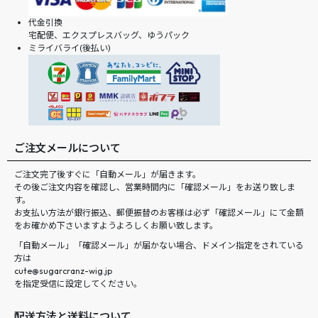
代金引換
宅配便、エクスプレスバッグ、ゆうパック
ミライバライ(後払い)
ご注文メールについて
ご注文完了後すぐに「自動メール」が届きます。
その後ご注文内容を確認し、営業時間内に「確認メール」をお送り致しま
す。
お支払い方法が銀行振込、郵便振替のお客様は必ず「確認メール」にて金額
をお確かめ下さいますようよろしくお願い致します。
「自動メール」「確認メール」が届かない場合、ドメイン指定をされている
方は
cute@sugarcranz-wig.jp
を指定受信に設定してください。
配送方法と送料について