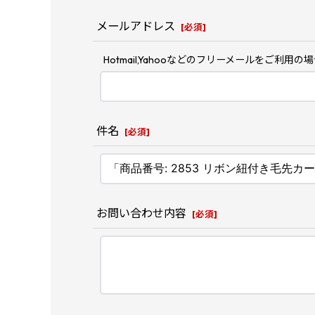
メールアドレス
[
必須
]
Hotmail,Yahooなどのフリーメールを
件名
[
必須
]
お問い合わせ内容
[
必須
]