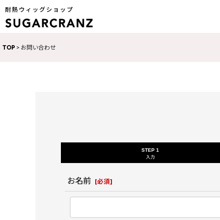
耐熱ウィッグショップ
TOP
>
お問い合わせ
STEP 1
入力
お名前
[
必須
]