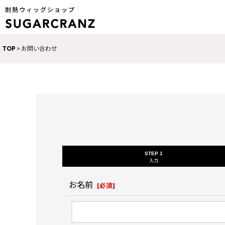
耐熱ウィッグショップ
TOP
>
お問い合わせ
STEP 1
入力
お名前
[
必須
]