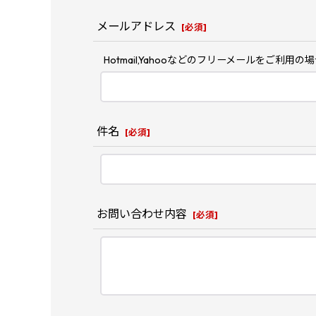
メールアドレス
[
必須
]
Hotmail,Yahooなどのフリーメールを
件名
[
必須
]
お問い合わせ内容
[
必須
]