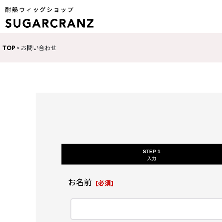
耐熱ウィッグショップ
TOP
>
お問い合わせ
STEP 1
入力
お名前
[
必須
]