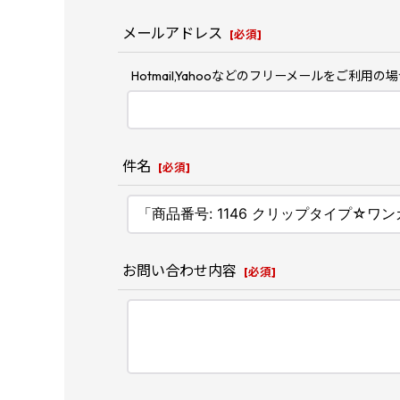
メールアドレス
[
必須
]
Hotmail,Yahooなどのフリーメールを
件名
[
必須
]
お問い合わせ内容
[
必須
]